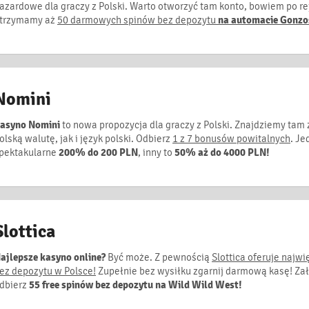
azardowe dla graczy z Polski. Warto otworzyć tam konto, bowiem po rej
trzymamy aż
50 darmowych spinów bez depozytu
na automacie Gonzo
Nomini
asyno Nomini
to nowa propozycja dla graczy z Polski. Znajdziemy tam
olską walutę, jak i język polski. Odbierz
1 z 7 bonusów powitalnych
. Je
pektakularne
200% do 200 PLN
, inny to
50% aż do 4000 PLN!
Slottica
ajlepsze kasyno online?
Być może. Z pewnością
Slottica oferuje najw
ez depozytu w Polsce!
Zupełnie bez wysiłku zgarnij darmową kasę! Zał
dbierz
55 free spinów bez depozytu na Wild Wild West!