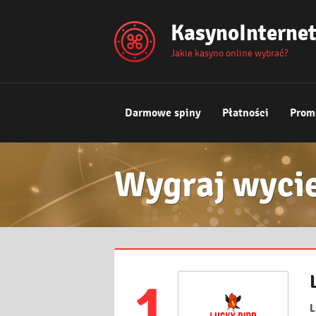
KasynoInterne
Jakie kasyno online wybrać?
Darmowe spiny
Płatności
Prom
Wygraj wyci
1
L