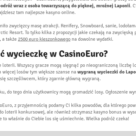
odróż wraz z osoba towarzyszącą do pięknej, mroźnej Laponii
. 
jdziesz tam najlepsze kasyno online.
iło zwycięzcy masę atrakcji. Renifery, Snowboard, sanie, lodoła
ic Resort. To tylko kilka z propozycji jakie czekają na zwycięską p
, a także
2500 euro kieszonkowego
na dowolne wydatki.
ać wycieczkę w CasinoEuro?
 loterii. Wszyscy gracze mogą sięgnąć po nieograniczoną liczbę l
m więcej losów tym większe szanse na
wygraną wycieczki do Lapo
 się szczęśliwcem, który zgarnie główną wygraną.
oku, do tego dnia użytkownicy mogą gromadzić losy. Ogłoszenie wy
noEuro, z przyjemnością podamy Ci kilka powodów, dla którego powi
s do loterii konkursowej, ale również otrzymasz kasyno bonus w wys
 to właśnie do Ciebie los się uśmiechnie. Wielka podróż czeka!