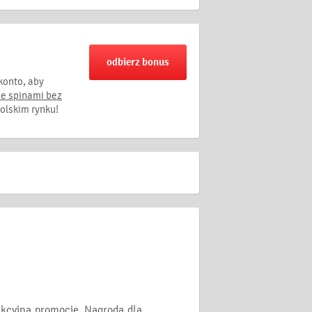
odbierz bonus
konto, aby
ee spinami bez
olskim rynku!
akcyjną promocję. Nagrodą dla