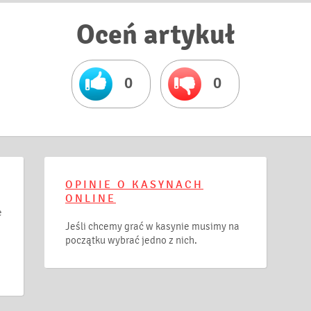
Oceń artykuł
0
0
OPINIE O KASYNACH
ONLINE
e
Jeśli chcemy grać w kasynie musimy na
początku wybrać jedno z nich.