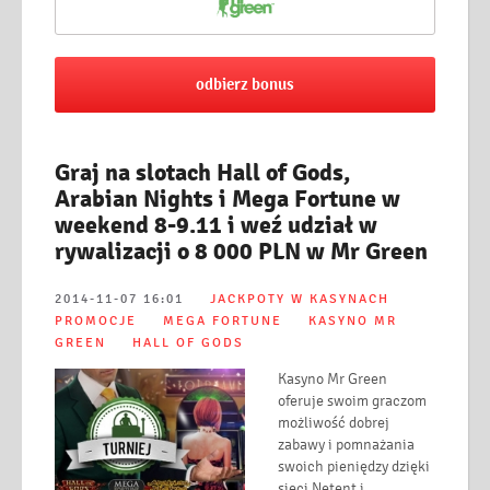
odbierz bonus
Graj na slotach Hall of Gods,
Arabian Nights i Mega Fortune w
weekend 8-9.11 i weź udział w
rywalizacji o 8 000 PLN w Mr Green
2014-11-07 16:01
JACKPOTY W KASYNACH
PROMOCJE
MEGA FORTUNE
KASYNO MR
GREEN
HALL OF GODS
Kasyno Mr Green
oferuje swoim graczom
możliwość dobrej
zabawy i pomnażania
swoich pieniędzy dzięki
sieci Netent i