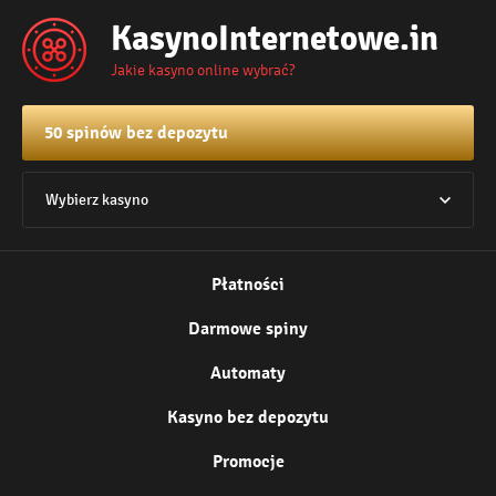
KasynoInternetowe.in
Jakie kasyno online wybrać?
50 spinów bez depozytu
Wybierz kasyno
Płatności
Darmowe spiny
Automaty
Kasyno bez depozytu
Promocje