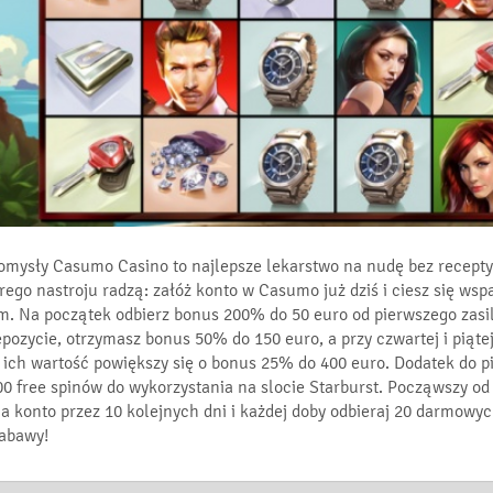
omysły Casumo Casino to najlepsze lekarstwo na nudę bez recepty.
rego nastroju radzą: załóż konto w Casumo już dziś i ciesz się ws
m. Na początek odbierz bonus 200% do 50 euro od pierwszego zasil
pozycie, otrzymasz bonus 50% do 150 euro, a przy czwartej i piąte
 ich wartość powiększy się o bonus 25% do 400 euro. Dodatek do p
0 free spinów do wykorzystania na slocie Starburst. Począwszy od d
na konto przez 10 kolejnych dni i każdej doby odbieraj 20 darmowy
zabawy!