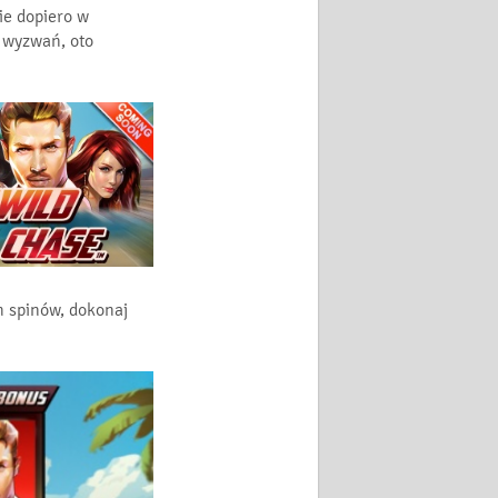
ie dopiero w
ę wyzwań, oto
h spinów, dokonaj