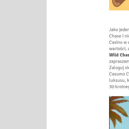
Jako jede
Chase i n
Casino w d
wartości, 
Wild Chas
zapraszamy
Zaloguj si
Casumo Ca
luksusu, 
30-krotne