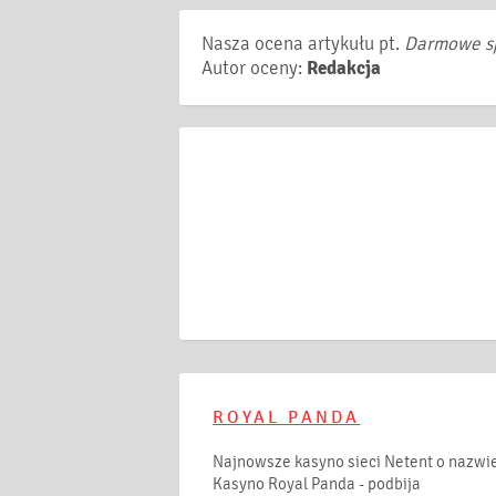
Nasza ocena artykułu pt.
Darmowe sp
Autor oceny:
Redakcja
ROYAL PANDA
Najnowsze kasyno sieci Netent o nazwi
Kasyno Royal Panda - podbija