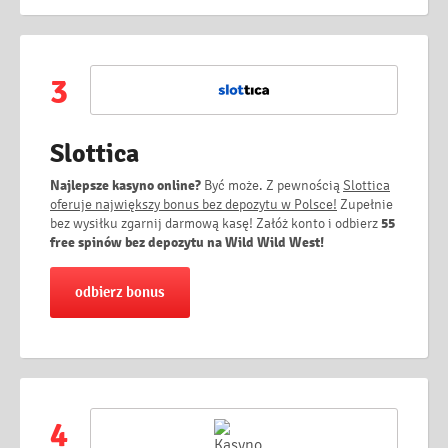
3
Slottica
Najlepsze kasyno online?
Być może. Z pewnością
Slottica
oferuje największy bonus bez depozytu w Polsce!
Zupełnie
bez wysiłku zgarnij darmową kasę! Załóż konto i odbierz
55
free spinów bez depozytu na Wild Wild West!
odbierz bonus
4