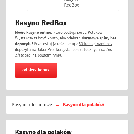
Kasyno RedBox
Nowe kasyno online
, które podbija serca Polaków.
Wystarczy założyć konto, aby odebrać
darmowe spiny bez
depozytu!
Przetestuj jakość usług z
50 free spinami bez
depozytu na Joker Pro
. Korzystaj ze skutecznych
metod
płatności
na polskim rynku!
odbierz bonus
Kasyno Internetowe
→
Kasyno dla polaków
Kasyno dla polaków