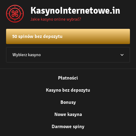
KasynoInternetowe.in
Jakie kasyno online wybrać?
50 spinów bez depozytu
Wybierz kasyno
Płatności
Kasyno bez depozytu
Bonusy
Nowe kasyna
Darmowe spiny