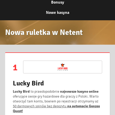
Bonusy
Nowe kasyna
Nowa ruletka w Netent
1
Lucky Bird
Lucky Bird
to prawdopodobnie
najnowsze kasyno online
oferujące swoje gry hazardowe dla graczy z Polski. Warto
otworzyć tam konto, bowiem po rejestracji otrzymamy aż
50 darmowych spinów bez depozytu
na automacie Gonzos
Quest!