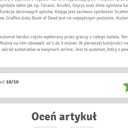
 symbole takie jak np. Faraon, Anubis, Ozyrys oraz złote symbole k
 funkcja darmowych spinów. Księga jest zarówno symbolem Scatter 
w. Grafika slotu Book of Dead jest na najwyższym poziomie. Auto
automat bardzo często wybierany przez graczy z całego świata. Ten
Można na nim obstawić od 1 do 5 monet. W pierwszej kolejności na
k wśród automatów w kasynach online. Jest to automat, który z pew
ad
:
10
/
10
Oceń artykuł