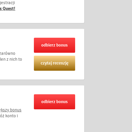
estracji
s Quest!
odbierz bonus
 zarówno
den z nich to
czytaj recenzję
odbierz bonus
iększy bonus
óż konto i